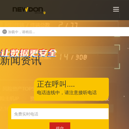
加载中，请稍后...
新闻资讯
正在呼叫....
电话连线中，
请注意接听电话
提交