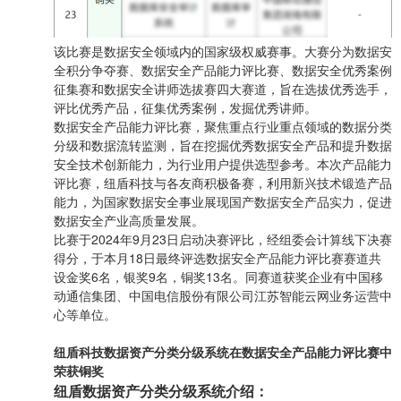
该比赛是数据安全领域内的国家级权威赛事。大赛分为数据安
全积分争夺赛、数据安全产品能力评比赛、数据安全优秀案例
征集赛和数据安全讲师选拔赛四大赛道，旨在选拔优秀选手，
评比优秀产品，征集优秀案例，发掘优秀讲师。
数据安全产品能力评比赛，聚焦重点行业重点领域的数据分类
分级和数据流转监测，旨在挖掘优秀数据安全产品和提升数据
安全技术创新能力，为行业用户提供选型参考。
本次产品能力
评比赛，纽盾科技与各友商积极
备赛
，利用新兴技术锻造产品
能力，为国家数据安全事业展现国产数据安全产品实力，促进
数据安全产业高质量发展。
比赛于2024年9月23日启动决赛评比，经组委会计算线下决赛
得分，于本月18日最终评选数据安全产品能力评比赛赛道共
设金奖6名，银奖9名，铜奖13名。同赛道获奖企业有中国移
动通信集团、中国电信股份有限公司江苏智能云网业务运营中
心等单位。
纽盾科技数据资产分类分级系统在数据安全产品能力评比赛中
荣获铜奖
纽盾数据资产分类分级系统介绍：